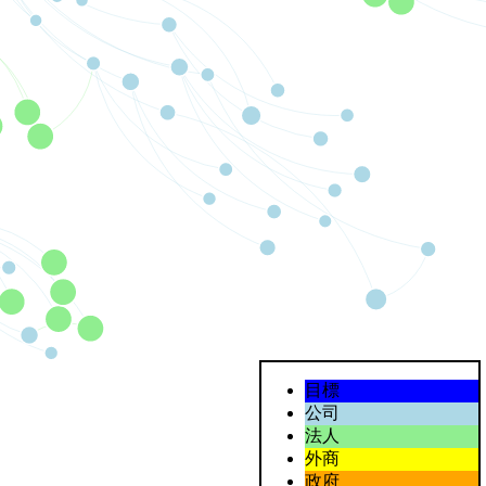
目標
公司
法人
外商
政府