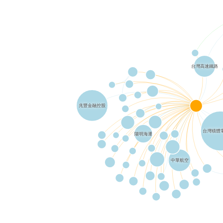
台灣高速鐵路
兆豐金融控股
台灣積體
陽明海運
中華航空